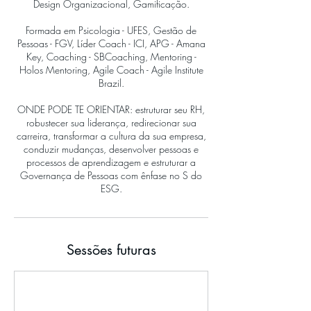
Design Organizacional, Gamificação.
Formada em Psicologia - UFES, Gestão de
Pessoas - FGV, Líder Coach - ICI, APG - Amana
Key, Coaching - SBCoaching, Mentoring -
Holos Mentoring, Agile Coach - Agile Institute
Brazil.
ONDE PODE TE ORIENTAR: estruturar seu RH,
robustecer sua liderança, redirecionar sua
carreira, transformar a cultura da sua empresa,
conduzir mudanças, desenvolver pessoas e
processos de aprendizagem e estruturar a
Governança de Pessoas com ênfase no S do
ESG.
Sessões futuras