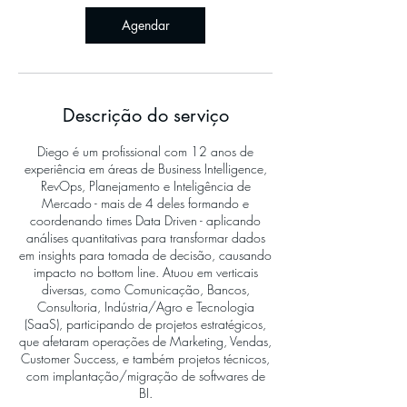
Agendar
Descrição do serviço
Diego é um profissional com 12 anos de
experiência em áreas de Business Intelligence,
RevOps, Planejamento e Inteligência de
Mercado - mais de 4 deles formando e
coordenando times Data Driven - aplicando
análises quantitativas para transformar dados
em insights para tomada de decisão, causando
impacto no bottom line. Atuou em verticais
diversas, como Comunicação, Bancos,
Consultoria, Indústria/Agro e Tecnologia
(SaaS), participando de projetos estratégicos,
que afetaram operações de Marketing, Vendas,
Customer Success, e também projetos técnicos,
com implantação/migração de softwares de
BI.