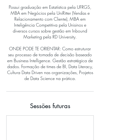
Possui graduação em Estatística pela UFRGS,
MBA em Negócios pela UniRitter (Vendas e
Relacionamento com Cliente), MBA em
Inteligência Competitiva pela Unisinos e
diversos cursos sobre gestão em Inbound
Marketing pela RD University.
ONDE PODE TE ORIENTAR: Como estruturar
seu processo de tomada de decisão baseado
em Business Intelligence. Gestão estratégica de
dados. Formação de times de BI, Data Literacy,
Cultura Data Driven nas organizações, Projetos
de Data Science na prática.
Sessões futuras