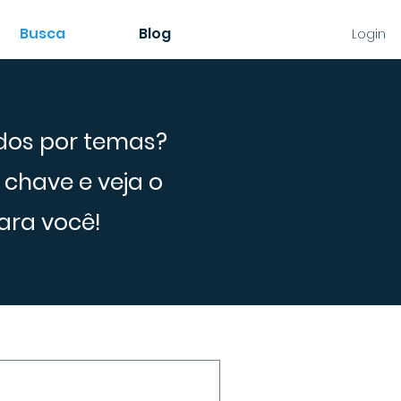
Busca
Blog
Login
dos por temas?
 chave e veja o
ara você!