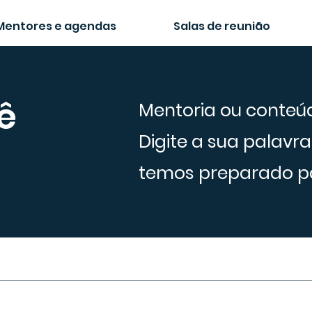
Mentores e agendas
Salas de reunião
ê
Mentoria ou conteú
Digite a sua palavra
temos preparado p