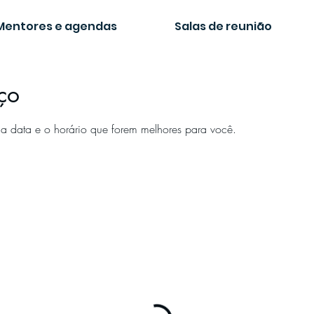
Mentores e agendas
Salas de reunião
ço
a data e o horário que forem melhores para você.